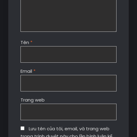
Tên
*
Email
*
Trang web
Lưu tên của tôi, email, và trang web
trong trình duyệt này cho lần bình luận kế