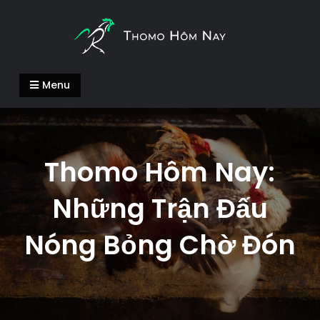
Skip
to
content
Thomo Hôm Nay
Menu
Thomo Hôm Nay:
Những Trận Đấu
Nóng Bỏng Chờ Đón