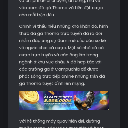
và chi phí để di chuyển, ăn uống, mu vé
vào xem đá gà Thomo và tiền đặt cược
cho mỗi trận đấu.
Chính vì thấu hiểu những khó khăn đó, hình
thức đá gà Thomo trực tuyến đã ra đời
nhằm đáp ứng sự đam mê của các sư kê
và người chơi cá cược. Một số nhà cá cá
cược trực tuyến và các ông lớn trong
ngành ở khu vực châu Á đã hợp tác với
các trường gà ở Campuchia để được
phát sóng trực tiếp online những trận đá
gà Thomo tuyệt đỉnh lên mạng.
Với hệ thống máy quay hiện đại, đường